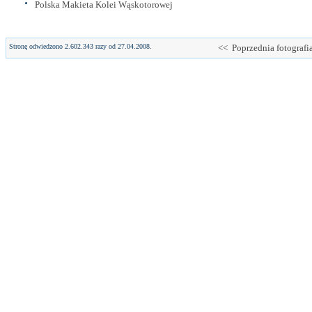
Polska Makieta Kolei Wąskotorowej
Stronę odwiedzono 2.602.343 razy od 27.04.2008.
<< Poprzednia fotografi