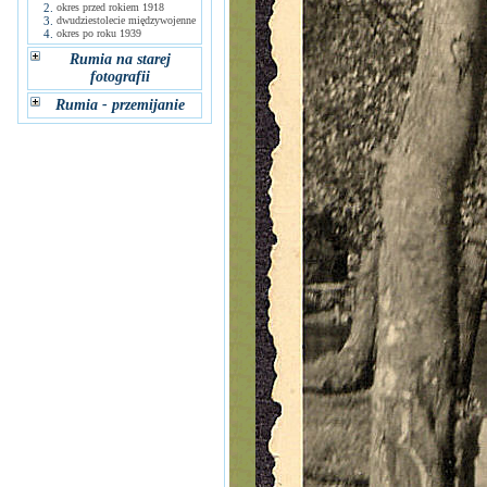
2.
okres przed rokiem 1918
3.
dwudziestolecie międzywojenne
4.
okres po roku 1939
Rumia na starej
fotografii
Rumia - przemijanie