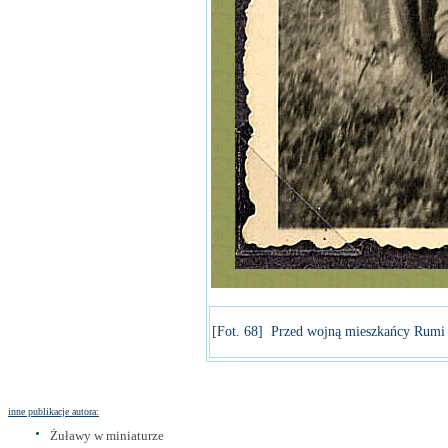
[Fot. 68] Przed wojną mieszkańcy Rumi r
inne publikacje autora:
Żuławy w miniaturze