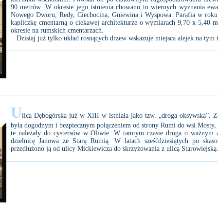
90 metrów. W okresie jego istnienia chowano tu wiernych wyznania ewa
Nowego Dworu, Redy, Ciechocina, Gniewina i Wyspowa. Parafia w roku 
kapliczkę cmentarną o ciekawej architekturze o wymiarach 9,70 x 5,40 m.
okresie na rumskich cmentarzach.
Dzisiaj już tylko układ rosnących drzew wskazuje miejsca alejek na tym t
U
lica Dębogórska już w XIII w istniała jako tzw. „droga oksywska”. Z
była dogodnym i bezpiecznym połączeniem od strony Rumi do wsi Mosty, 
te należały do cystersów w Oliwie. W tamtym czasie droga o ważnym zn
dzielnicę Janowa ze Starą Rumią. W latach sześćdziesiątych po sk
przedłużono ją od ulicy Mickiewicza do skrzyżowania z ulicą Starowiejską