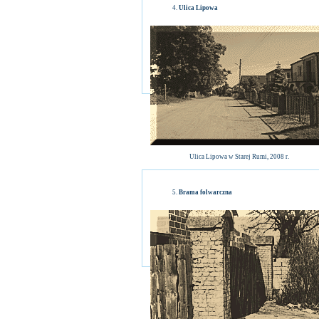
Ulica Lipowa
Ulica Lipowa w Starej Rumi, 2008 r.
Brama folwarczna