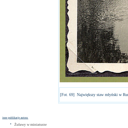
[Fot. 69] Największy staw młyński w Rum
inne publikacje autora:
Żuławy w miniaturze