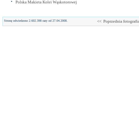
Polska Makieta Kolei Wąskotorowej
Stronę odwiedzono 2.602.398 razy od 27.04.2008.
<< Poprzednia fotografi