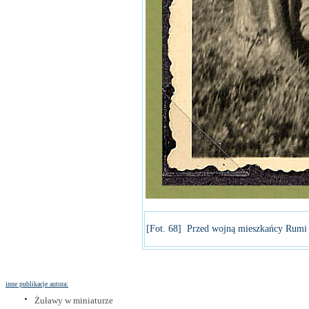
[Fot. 68] Przed wojną mieszkańcy Rumi r
inne publikacje autora:
Żuławy w miniaturze