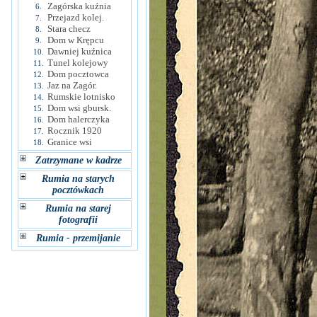
Zagórska kuźnia
6.
Przejazd kolej.
7.
Stara checz
8.
Dom w Krępcu
9.
Dawniej kuźnica
10.
Tunel kolejowy
11.
Dom pocztowca
12.
Jaz na Zagór.
13.
Rumskie lotnisko
14.
Dom wsi gbursk.
15.
Dom halerczyka
16.
Rocznik 1920
17.
Granice wsi
18.
Zatrzymane w kadrze
Rumia na starych
pocztówkach
Rumia na starej
fotografii
Rumia - przemijanie