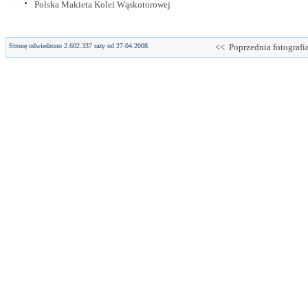
Polska Makieta Kolei Wąskotorowej
Stronę odwiedzono 2.602.337 razy od 27.04.2008.
<< Poprzednia fotografi