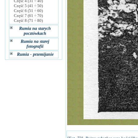
Część 4 (31 ÷ 40)
Część 5 (41 ÷ 50)
Część 6 (51 ÷ 60)
Część 7 (61 ÷ 70)
Część 8 (71 ÷ 80)
Rumia na starych
pocztówkach
Rumia na starej
fotografii
Rumia - przemijanie