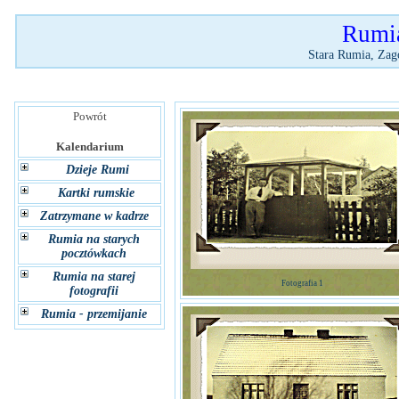
Rumia
Stara Rumia, Zag
Powrót
Kalendarium
Dzieje Rumi
Kartki rumskie
Zatrzymane w kadrze
Rumia na starych
pocztówkach
Rumia na starej
Fotografia 1
fotografii
Rumia - przemijanie