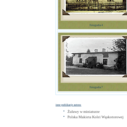
Fotografia 4
Fotografia 7
inne publikacje autora:
Żuławy w miniaturze
Polska Makieta Kolei Wąskotorowej