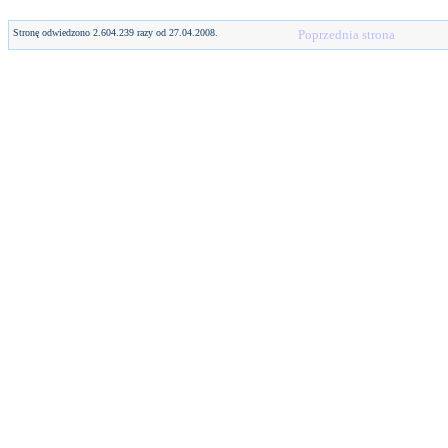
Stronę odwiedzono 2.604.239 razy od 27.04.2008.
Poprzednia strona