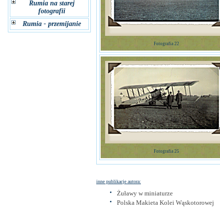
Rumia na starej
fotografii
Rumia - przemijanie
Fotografia 22
Fotografia 25
inne publikacje autora:
Żuławy w miniaturze
Polska Makieta Kolei Wąskotorowej