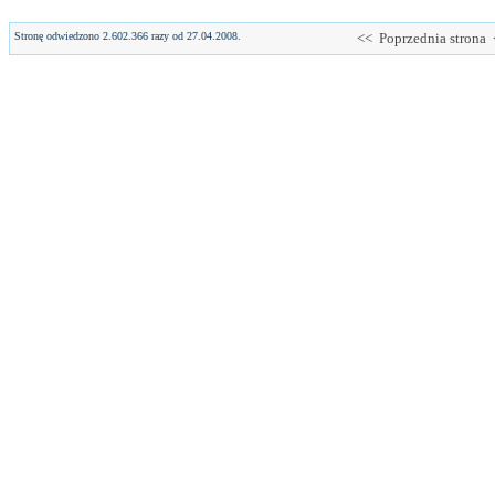
Stronę odwiedzono 2.602.366 razy od 27.04.2008.
<< Poprzednia strona