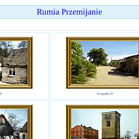
Rumia Przemijanie
28
Fotografia 29