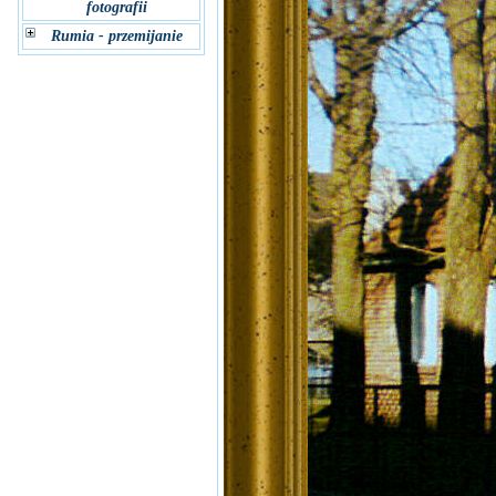
fotografii
Rumia - przemijanie