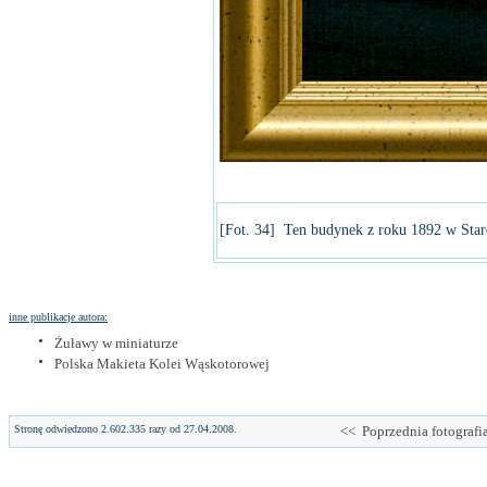
[Fot. 34] Ten budynek z roku 1892 w Star
inne publikacje autora:
Żuławy w miniaturze
Polska Makieta Kolei Wąskotorowej
Stronę odwiedzono 2.602.335 razy od 27.04.2008.
<< Poprzednia fotografi