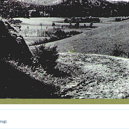
rugi.