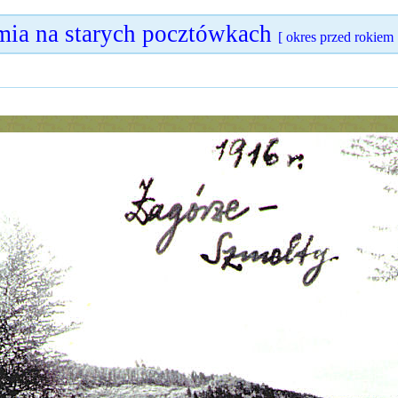
ia na starych pocztówkach
[ okres przed rokiem