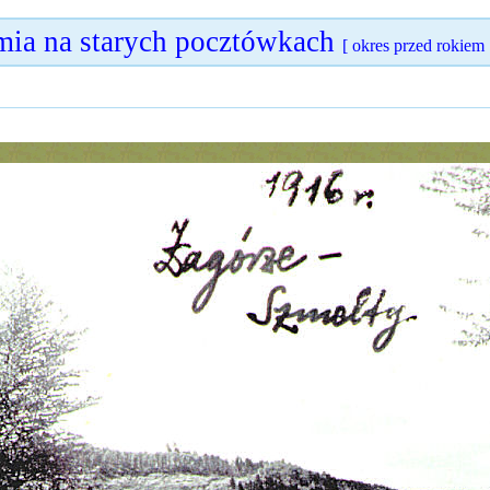
ia na starych pocztówkach
[ okres przed rokiem