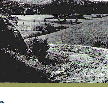
rugi.