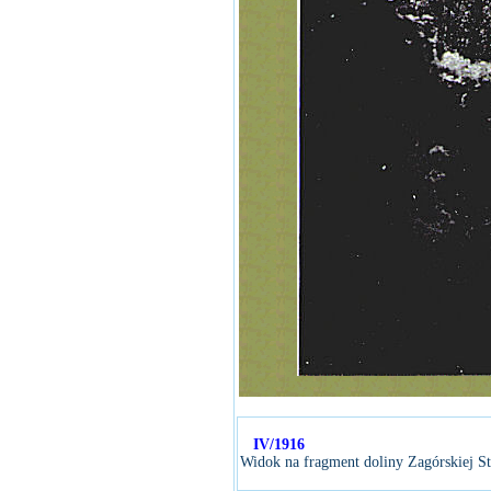
IV/1916
Widok na fragment doliny Zagórskiej St