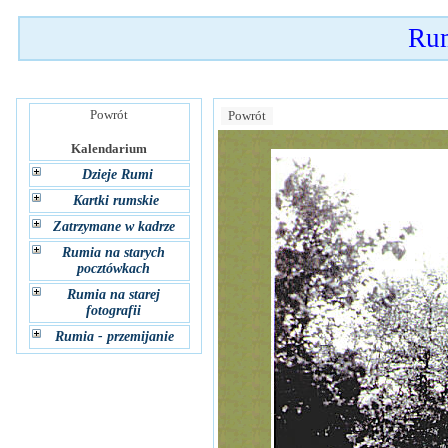
Rum
Powrót
Powrót
Kalendarium
Dzieje Rumi
Kartki rumskie
Zatrzymane w kadrze
Rumia na starych
pocztówkach
Rumia na starej
fotografii
Rumia - przemijanie