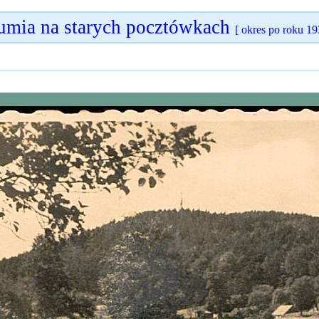
umia na starych pocztówkach
[ okres po roku 19