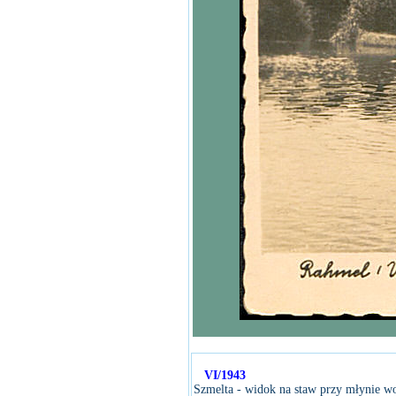
VI/1943
Szmelta - widok na staw przy młynie 