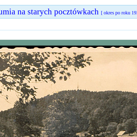
umia na starych pocztówkach
[ okres po roku 19