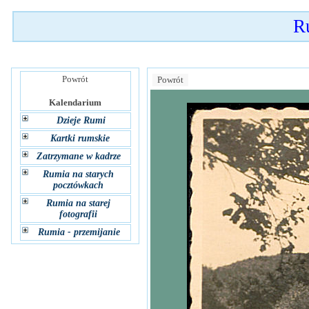
R
Powrót
Powrót
Kalendarium
Dzieje Rumi
Kartki rumskie
Zatrzymane w kadrze
Rumia na starych
pocztówkach
Rumia na starej
fotografii
Rumia - przemijanie