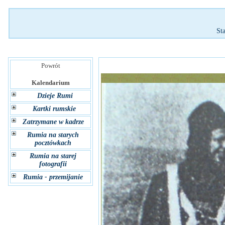
St
Powrót
Kalendarium
Dzieje Rumi
Kartki rumskie
Zatrzymane w kadrze
Rumia na starych
pocztówkach
Rumia na starej
fotografii
Rumia - przemijanie