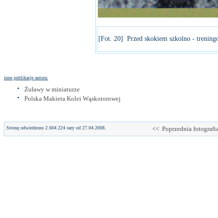
[Fot. 20] Przed skokiem szkolno - trenin
inne publikacje autora:
Żuławy w miniaturze
Polska Makieta Kolei Wąskotorowej
Stronę odwiedzono 2.604.224 razy od 27.04.2008.
<< Poprzednia fotografi