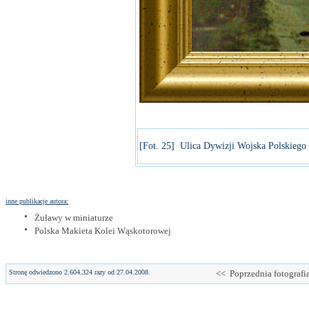
[Fot. 25] Ulica Dywizji Wojska Polskiego 
inne publikacje autora:
Żuławy w miniaturze
Polska Makieta Kolei Wąskotorowej
Stronę odwiedzono 2.604.324 razy od 27.04.2008.
<< Poprzednia fotografi