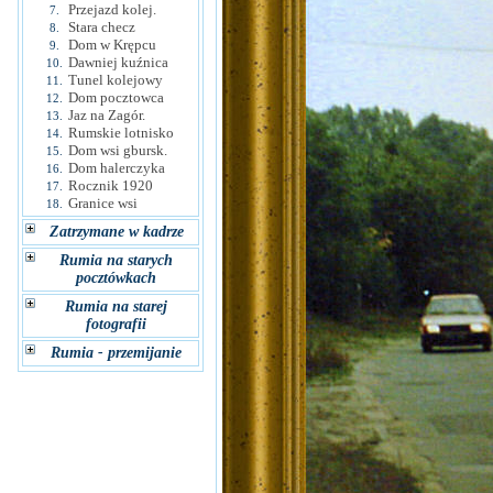
Przejazd kolej.
7.
Stara checz
8.
Dom w Krępcu
9.
Dawniej kuźnica
10.
Tunel kolejowy
11.
Dom pocztowca
12.
Jaz na Zagór.
13.
Rumskie lotnisko
14.
Dom wsi gbursk.
15.
Dom halerczyka
16.
Rocznik 1920
17.
Granice wsi
18.
Zatrzymane w kadrze
Rumia na starych
pocztówkach
Rumia na starej
fotografii
Rumia - przemijanie