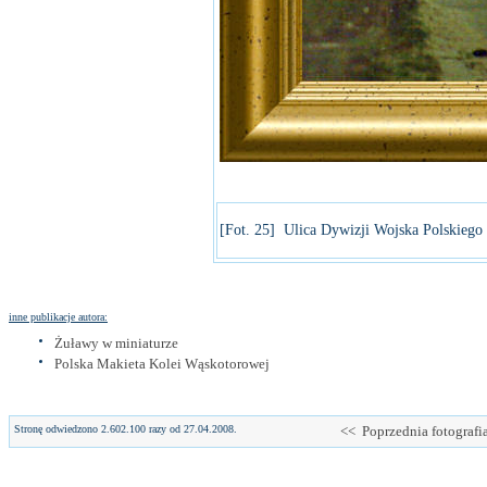
[Fot. 25] Ulica Dywizji Wojska Polskiego 
inne publikacje autora:
Żuławy w miniaturze
Polska Makieta Kolei Wąskotorowej
Stronę odwiedzono 2.602.100 razy od 27.04.2008.
<< Poprzednia fotografi