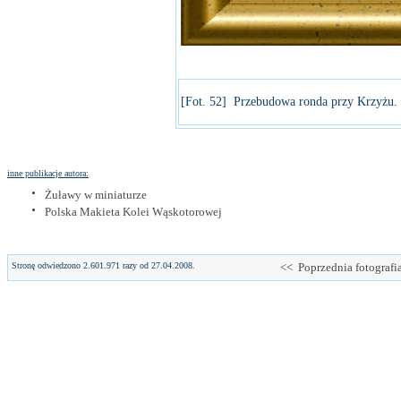
[Fot. 52] Przebudowa ronda przy Krzyżu.
inne publikacje autora:
Żuławy w miniaturze
Polska Makieta Kolei Wąskotorowej
Stronę odwiedzono 2.601.971 razy od 27.04.2008.
<< Poprzednia fotografi