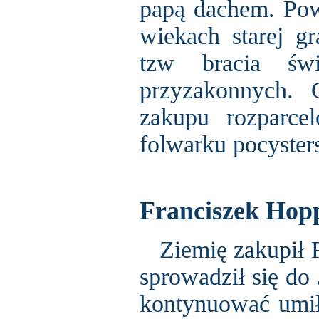
papą dachem. Pows
wiekach starej gr
tzw bracia świ
przyzakonnych.
zakupu rozparce
folwarku pocyster
Franciszek Hop
Ziemię zakupił F
sprowadził się do
kontynuować umił