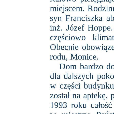
miejscem. Rodzinn
syn Franciszka ab
inż. Józef Hoppe.
częściowo klim
Obecnie obowiąze
rodu, Monice.
Dom bardzo dobr
dla dalszych pok
w części budynku,
został na aptekę,
1993 roku całość