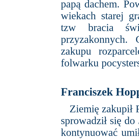
papą dachem. Pows
wiekach starej gr
tzw bracia świ
przyzakonnych.
zakupu rozparce
folwarku pocyster
Franciszek Hop
Ziemię zakupił F
sprowadził się do
kontynuować umił