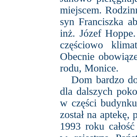
miejscem. Rodzinn
syn Franciszka ab
inż. Józef Hoppe.
częściowo klim
Obecnie obowiąze
rodu, Monice.
Dom bardzo dobr
dla dalszych pok
w części budynku,
został na aptekę,
1993 roku całość