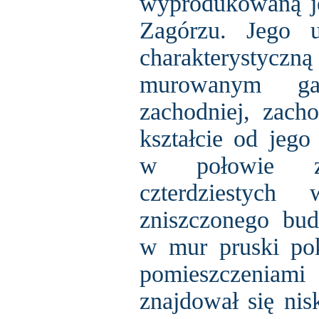
wyprodukowaną j
Zagórzu. Jego 
charakterystycz
murowanym ga
zachodniej, zach
kształcie od jego
w połowie z
czterdziestych
zniszczonego b
w mur pruski po
pomieszczeni
znajdował się nis