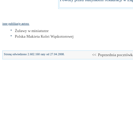
inne publikacje autora:
Żuławy w miniaturze
Polska Makieta Kolei Wąskotorowej
Stronę odwiedzono 2.602.160 razy od 27.04.2008.
<< Poprzednia pocztówk