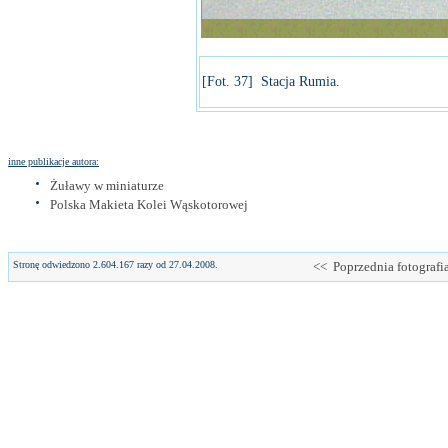
[Fot. 37] Stacja Rumia.
inne publikacje autora:
Żuławy w miniaturze
Polska Makieta Kolei Wąskotorowej
Stronę odwiedzono 2.604.167 razy od 27.04.2008.
<< Poprzednia fotografi