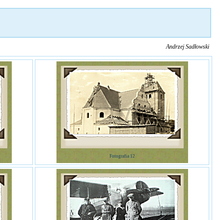
Andrzej Sadłowski
Fotografia 12