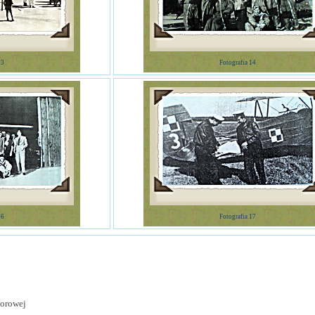
13
Fotografia 14
16
Fotografia 17
torowej