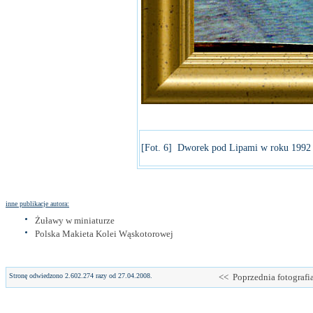
[Fot. 6] Dworek pod Lipami w roku 1992
inne publikacje autora:
Żuławy w miniaturze
Polska Makieta Kolei Wąskotorowej
Stronę odwiedzono 2.602.274 razy od 27.04.2008.
<< Poprzednia fotografi