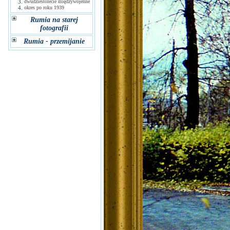
3.
dwudziestolecie międzywojenne
4.
okres po roku 1939
Rumia na starej
fotografii
Rumia - przemijanie