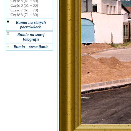
Część 5 (41 ÷ 50)
Część 6 (51 ÷ 60)
Część 7 (61 ÷ 70)
Część 8 (71 ÷ 80)
Rumia na starych
pocztówkach
Rumia na starej
fotografii
Rumia - przemijanie