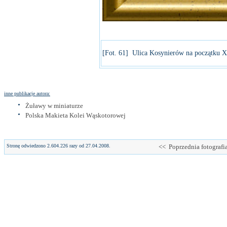
[Fot. 61] Ulica Kosynierów na początku 
inne publikacje autora:
Żuławy w miniaturze
Polska Makieta Kolei Wąskotorowej
Stronę odwiedzono 2.604.226 razy od 27.04.2008.
<< Poprzednia fotografi