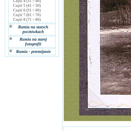
Część 4 (31 ÷ 40)
Część 5 (41 ÷ 50)
Część 6 (51 ÷ 60)
Część 7 (61 ÷ 70)
Część 8 (71 ÷ 80)
Rumia na starych
pocztówkach
Rumia na starej
fotografii
Rumia - przemijanie