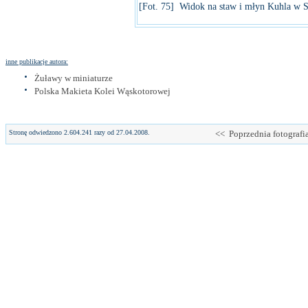
[Fot. 75] Widok na staw i młyn Kuhla w S
inne publikacje autora:
Żuławy w miniaturze
Polska Makieta Kolei Wąskotorowej
Stronę odwiedzono 2.604.241 razy od 27.04.2008.
<< Poprzednia fotografi