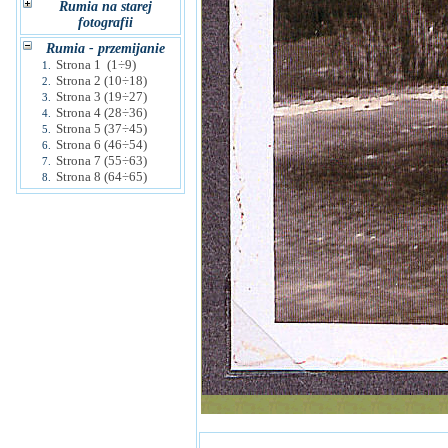
Rumia na starej
fotografii
Rumia - przemijanie
Strona 1 (1÷9)
1.
Strona 2 (10÷18)
2.
Strona 3 (19÷27)
3.
Strona 4 (28÷36)
4.
Strona 5 (37÷45)
5.
Strona 6 (46÷54)
6.
Strona 7 (55÷63)
7.
Strona 8 (64÷65)
8.