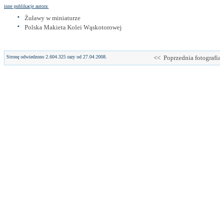
inne publikacje autora:
Żuławy w miniaturze
Polska Makieta Kolei Wąskotorowej
Stronę odwiedzono 2.604.325 razy od 27.04.2008.
<< Poprzednia fotografi