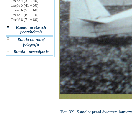
Część 4 (31 ÷ 40)
Część 5 (41 ÷ 50)
Część 6 (51 ÷ 60)
Część 7 (61 ÷ 70)
Część 8 (71 ÷ 80)
Rumia na starych
pocztówkach
Rumia na starej
fotografii
Rumia - przemijanie
[Fot. 32] Samolot przed dworcem lotnic