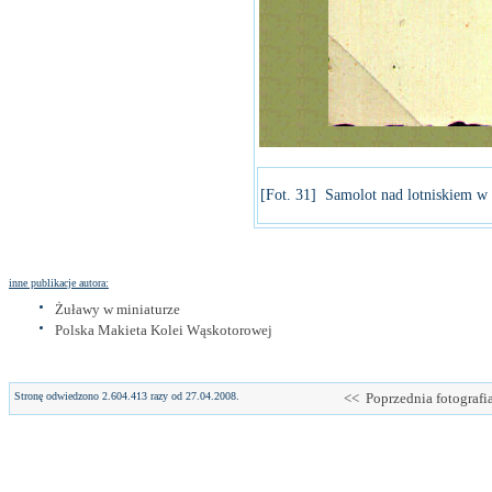
[Fot. 31] Samolot nad lotniskiem w
inne publikacje autora:
Żuławy w miniaturze
Polska Makieta Kolei Wąskotorowej
Stronę odwiedzono 2.604.413 razy od 27.04.2008.
<< Poprzednia fotografi