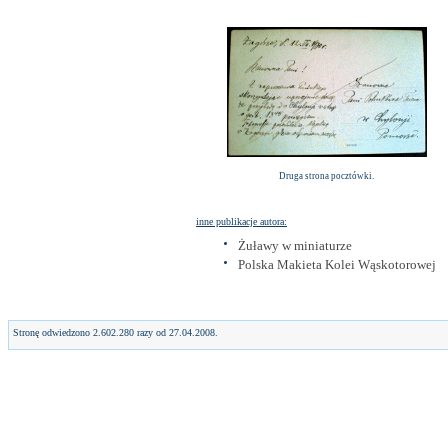
Druga strona pocztówki.
inne publikacje autora:
Żuławy w miniaturze
Polska Makieta Kolei Wąskotorowej
Stronę odwiedzono 2.602.280 razy od 27.04.2008.