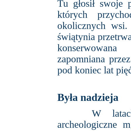
Tu głosił swoje 
których przycho
okolicznych wsi.
świątynia przetrw
konserwowana p
zapomniana przez 
pod koniec lat pi
Była nadzieja
W latach 19
archeologiczne m