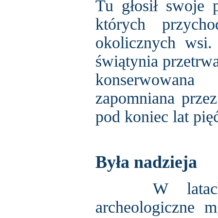
Tu głosił swoje 
których przycho
okolicznych wsi.
świątynia przetrw
konserwowana p
zapomniana przez 
pod koniec lat pi
Była nadzieja
W latach 19
archeologiczne m