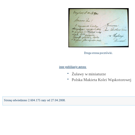
Druga strona pocztówki.
inne publikacje autora:
Żuławy w miniaturze
Polska Makieta Kolei Wąskotorowej
Stronę odwiedzono 2.604.175 razy od 27.04.2008.