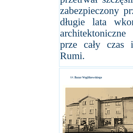
zabezpieczony p
długie lata wk
architektoniczn
prze cały czas i
Rumi.
Bazar Węglikowskiego