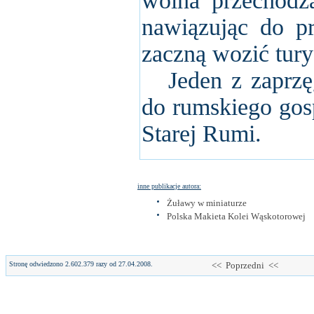
wolna przechodzą
nawiązując do pr
zaczną wozić tury
Jeden z zaprzęgó
do rumskiego go
Starej Rumi.
inne publikacje autora:
Żuławy w miniaturze
Polska Makieta Kolei Wąskotorowej
Stronę odwiedzono 2.602.379 razy od 27.04.2008.
<< Poprzedni <<