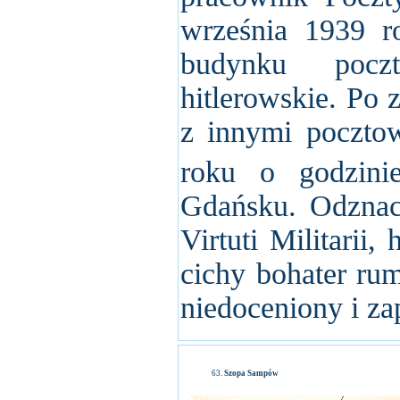
września 1939 r
budynku pocz
hitlerowskie. Po
z innymi poczto
roku o godzini
Gdańsku. Odznac
Virtuti Militarii
cichy bohater rum
niedoceniony i z
Szopa Sampów