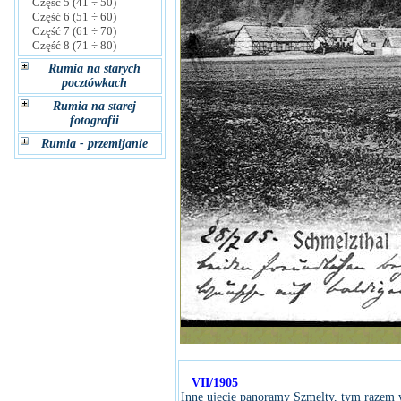
Część 5 (41 ÷ 50)
Część 6 (51 ÷ 60)
Część 7 (61 ÷ 70)
Część 8 (71 ÷ 80)
Rumia na starych
pocztówkach
Rumia na starej
fotografii
Rumia - przemijanie
VII/1905
Inne ujęcie panoramy Szmelty, tym razem 