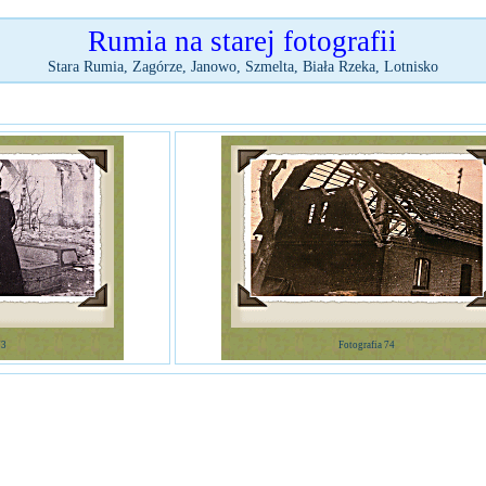
Rumia na starej fotografii
Stara Rumia, Zagórze, Janowo, Szmelta, Biała Rzeka, Lotnisko
73
Fotografia 74