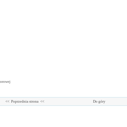
torowej
<< Poprzednia strona <<
Do góry