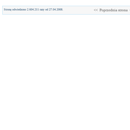
Stronę odwiedzono 2.604.211 razy od 27.04.2008.
<< Poprzednia strona