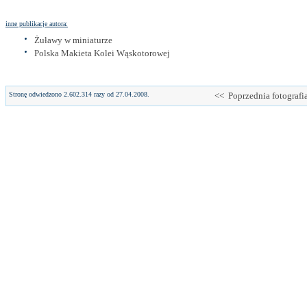
inne publikacje autora:
Żuławy w miniaturze
Polska Makieta Kolei Wąskotorowej
Stronę odwiedzono 2.602.314 razy od 27.04.2008.
<< Poprzednia fotografi