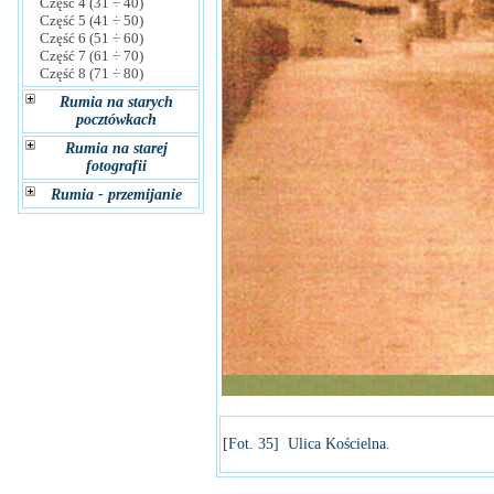
Część 4 (31 ÷ 40)
Część 5 (41 ÷ 50)
Część 6 (51 ÷ 60)
Część 7 (61 ÷ 70)
Część 8 (71 ÷ 80)
Rumia na starych
pocztówkach
Rumia na starej
fotografii
Rumia - przemijanie
[Fot. 35] Ulica Kościelna.