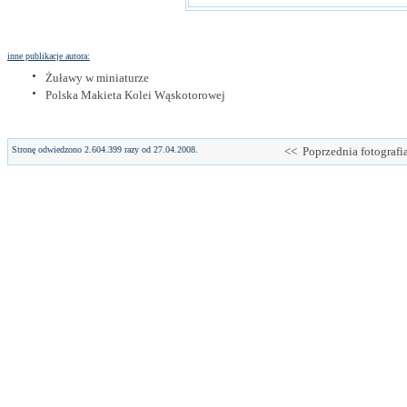
inne publikacje autora:
Żuławy w miniaturze
Polska Makieta Kolei Wąskotorowej
Stronę odwiedzono 2.604.399 razy od 27.04.2008.
<< Poprzednia fotografi