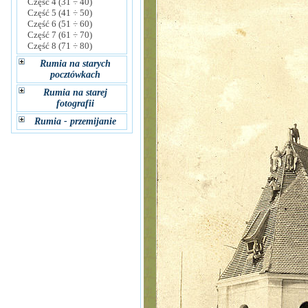
Część 4 (31 ÷ 40)
Część 5 (41 ÷ 50)
Część 6 (51 ÷ 60)
Część 7 (61 ÷ 70)
Część 8 (71 ÷ 80)
Rumia na starych
pocztówkach
Rumia na starej
fotografii
Rumia - przemijanie