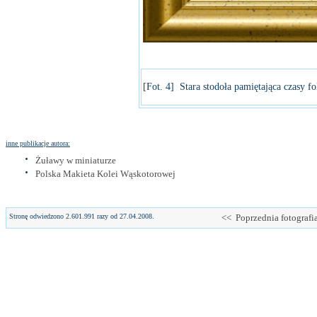
[Fot. 4] Stara stodoła pamiętająca czasy 
inne publikacje autora:
Żuławy w miniaturze
Polska Makieta Kolei Wąskotorowej
Stronę odwiedzono 2.601.991 razy od 27.04.2008.
<< Poprzednia fotografi