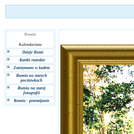
Powrót
Kalendarium
Dzieje Rumi
Kartki rumskie
Zatrzymane w kadrze
Rumia na starych
pocztówkach
Rumia na starej
fotografii
Rumia - przemijanie