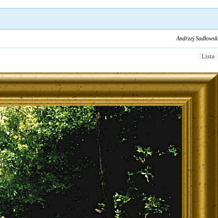
Andrzej Sadłowsk
Lista