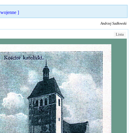
ywojenne ]
Andrzej Sadłowski
Lista