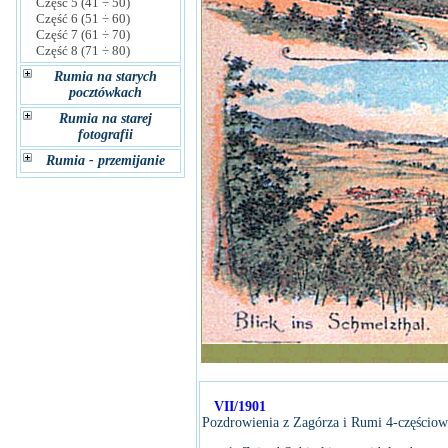
Część 5 (41 ÷ 50)
Część 6 (51 ÷ 60)
Część 7 (61 ÷ 70)
Część 8 (71 ÷ 80)
Rumia na starych
pocztówkach
Rumia na starej
fotografii
Rumia - przemijanie
VII/1901
Pozdrowienia z Zagórza i Rumi 4-częściow