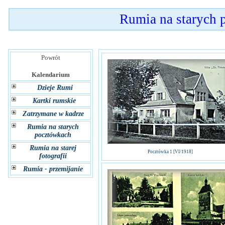
Rumia na starych
Powrót
Kalendarium
Dzieje Rumi
Kartki rumskie
Zatrzymane w kadrze
Rumia na starych
pocztówkach
Rumia na starej
Pocztówka 1 [VI/1918]
fotografii
Rumia - przemijanie