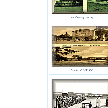
Pocztówka 4 [IV/1930]
Pocztówka 7 [VII/1934]