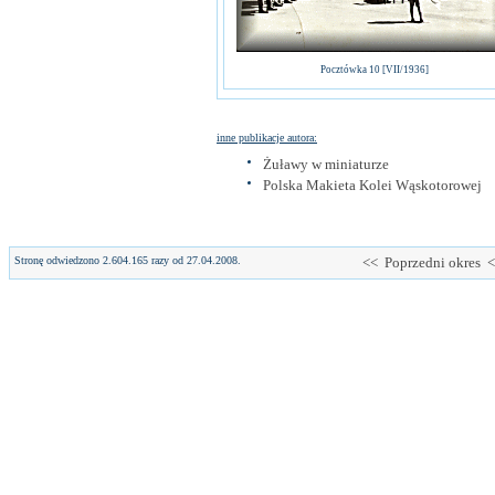
Pocztówka 10 [VII/1936]
inne publikacje autora:
Żuławy w miniaturze
Polska Makieta Kolei Wąskotorowej
Stronę odwiedzono 2.604.165 razy od 27.04.2008.
<< Poprzedni okres 