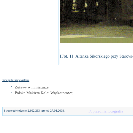
[Fot. 1] Altanka Sikorskiego przy Starowie
inne publikacje autora:
Żuławy w miniaturze
Polska Makieta Kolei Wąskotorowej
Stronę odwiedzono 2.602.263 razy od 27.04.2008.
Poprzednia fotografia