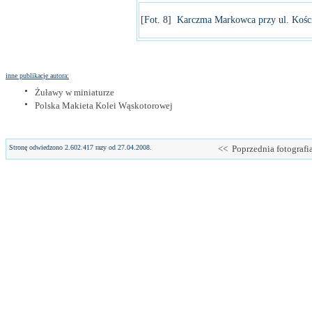
[Fot. 8] Karczma Markowca przy ul. Kości
inne publikacje autora:
Żuławy w miniaturze
Polska Makieta Kolei Wąskotorowej
Stronę odwiedzono 2.602.417 razy od 27.04.2008.
<< Poprzednia fotografi