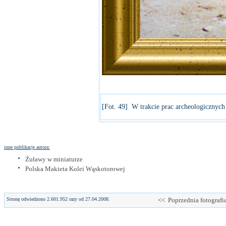
[Fot. 49] W trakcie prac archeologicznych
inne publikacje autora:
Żuławy w miniaturze
Polska Makieta Kolei Wąskotorowej
Stronę odwiedzono 2.601.952 razy od 27.04.2008.
<< Poprzednia fotografi