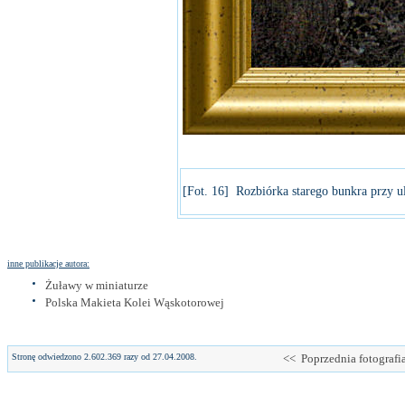
[Fot. 16] Rozbiórka starego bunkra przy ul
inne publikacje autora:
Żuławy w miniaturze
Polska Makieta Kolei Wąskotorowej
Stronę odwiedzono 2.602.369 razy od 27.04.2008.
<< Poprzednia fotografi