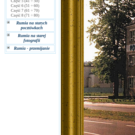
Część 5 (41 ÷ 50)
Część 6 (51 ÷ 60)
Część 7 (61 ÷ 70)
Część 8 (71 ÷ 80)
Rumia na starych
pocztówkach
Rumia na starej
fotografii
Rumia - przemijanie