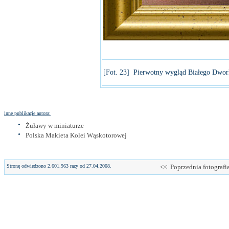
[Fot. 23] Pierwotny wygląd Białego Dwor
inne publikacje autora:
Żuławy w miniaturze
Polska Makieta Kolei Wąskotorowej
Stronę odwiedzono 2.601.963 razy od 27.04.2008.
<< Poprzednia fotografi