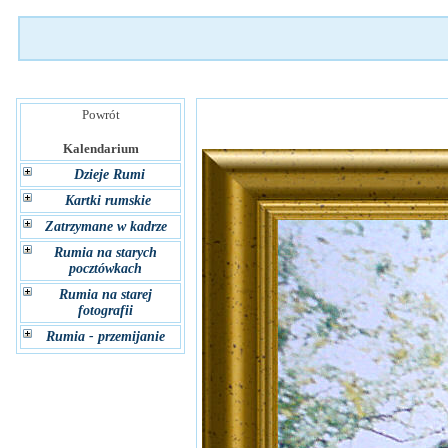
Powrót
Kalendarium
Dzieje Rumi
Kartki rumskie
Zatrzymane w kadrze
Rumia na starych
pocztówkach
Rumia na starej
fotografii
Rumia - przemijanie