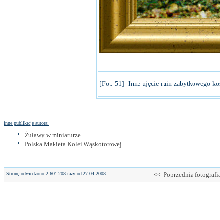
[Fot. 51] Inne ujęcie ruin zabytkowego koś
inne publikacje autora:
Żuławy w miniaturze
Polska Makieta Kolei Wąskotorowej
Stronę odwiedzono 2.604.208 razy od 27.04.2008.
<< Poprzednia fotografi