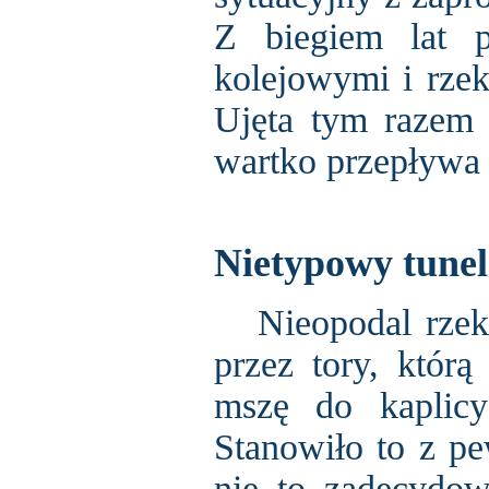
Z biegiem lat p
kolejowymi i rzek
Ujęta tym razem
wartko przepływa 
Nietypowy tunel
Nieopodal rzeki 
przez tory, któr
mszę do kaplicy
Stanowiło to z pe
nie to zadecydow