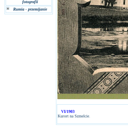
fotografii
Rumia - przemijanie
VI/1903
Kurort na Szmelcie.