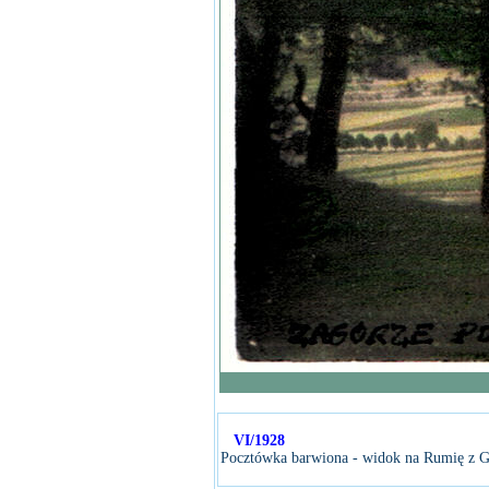
VI/1928
Pocztówka barwiona - widok na Rumię z G