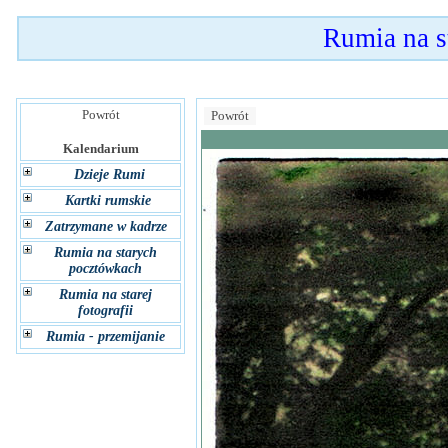
Rumia na 
Powrót
Powrót
Kalendarium
Dzieje Rumi
Kartki rumskie
Zatrzymane w kadrze
Rumia na starych
pocztówkach
Rumia na starej
fotografii
Rumia - przemijanie